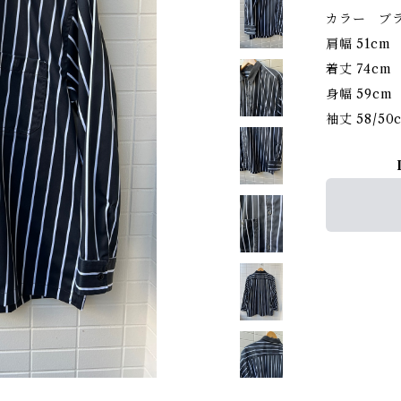
カラー ブ
肩幅 51cm
着丈 74cm
身幅 59cm
袖丈 58/50