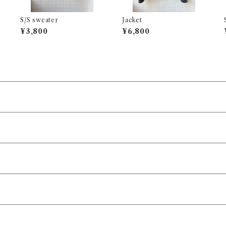
S/S sweater
Jacket
¥3,800
¥6,800