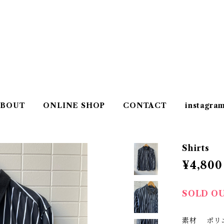
KESHIKI
ABOUT
ONLINE SHOP
CONTACT
instagra
Shirts
¥4,800
SOLD O
素材 ポリ