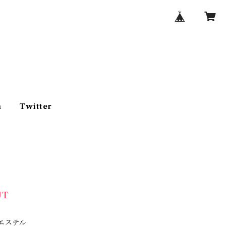
m
Twitter
UT
エステル