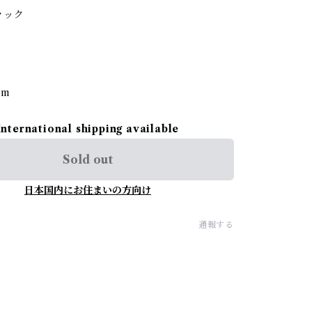
ラック
cm
International shipping available
Sold out
日本国内にお住まいの方向け
通報する