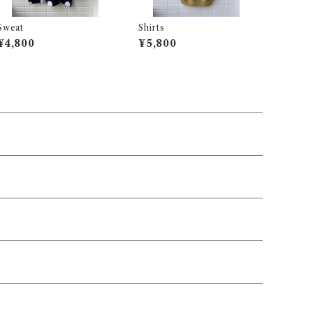
Sweat
Shirts
¥4,800
¥5,800