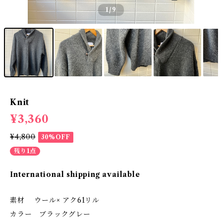
1
/9
Knit
¥3,360
¥4,800
30%OFF
残り1点
International shipping available
素材 ウール× アク61リル
カラー ブラックグレー