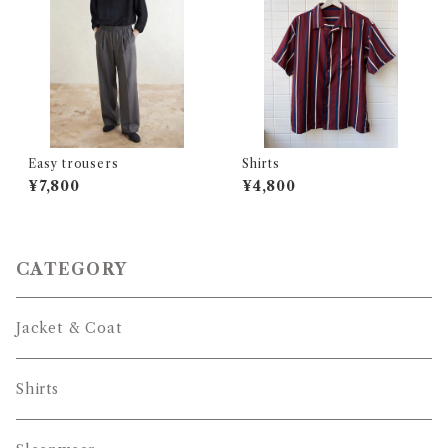
Easy trousers
Shirts
¥7,800
¥4,800
CATEGORY
Jacket & Coat
Shirts