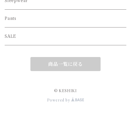
Sleepwear
Pants
SALE
商品一覧に戻る
© KESHIKI
Powered by