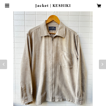
Jacket | KESHIKI