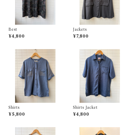
Best
Jackets
¥4,800
¥7,800
Shirts
Shirts Jacket
¥5,800
¥4,800