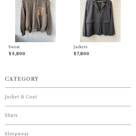
Sweat
Jackets
¥5,800
¥7,800
CATEGORY
Jacket & Coat
Shirts
Sleepwear