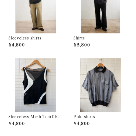
Sleeveless shirts
Shirts
¥4,800
¥5,800
Sleeveless Mesh Top(DKN
Polo shirts
Y)
¥4,800
¥4,800