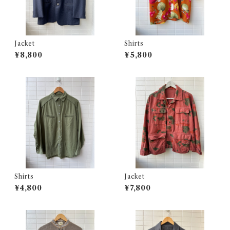
Jacket
Shirts
¥8,800
¥5,800
Shirts
Jacket
¥4,800
¥7,800