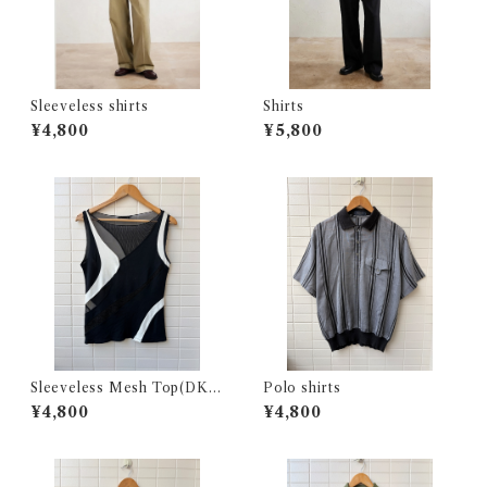
Sleeveless shirts
Shirts
¥4,800
¥5,800
Sleeveless Mesh Top(DKN
Polo shirts
Y)
¥4,800
¥4,800