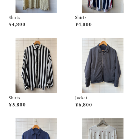
Shirts
Shirts
¥4,800
¥4,800
Shirts
Jacket
¥5,800
¥6,800