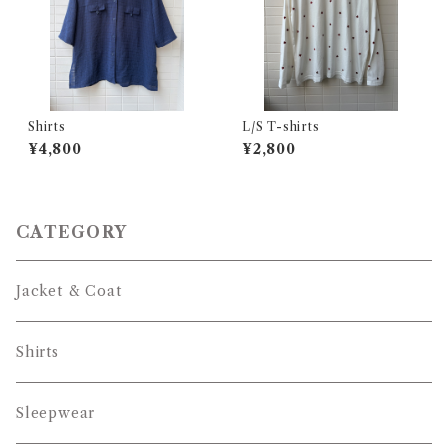
Shirts
L/S T-shirts
¥4,800
¥2,800
CATEGORY
Jacket & Coat
Shirts
Sleepwear