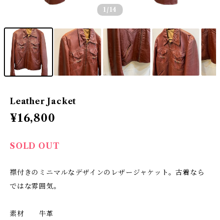
1
/14
Leather Jacket
¥16,800
SOLD OUT
襟付きのミニマルなデザインのレザージャケット。古着なら
ではな雰囲気。
素材 牛革