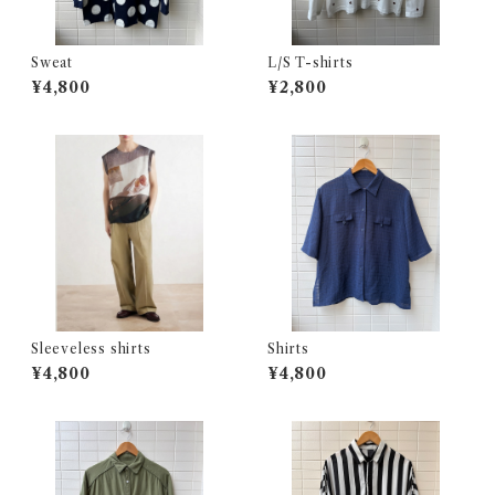
Sweat
L/S T-shirts
¥4,800
¥2,800
Sleeveless shirts
Shirts
¥4,800
¥4,800