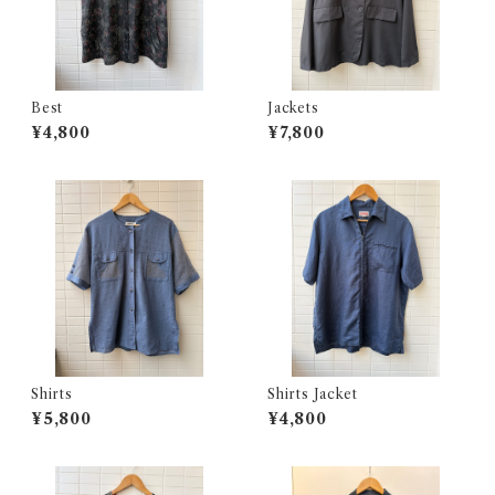
Best
Jackets
¥4,800
¥7,800
Shirts
Shirts Jacket
¥5,800
¥4,800